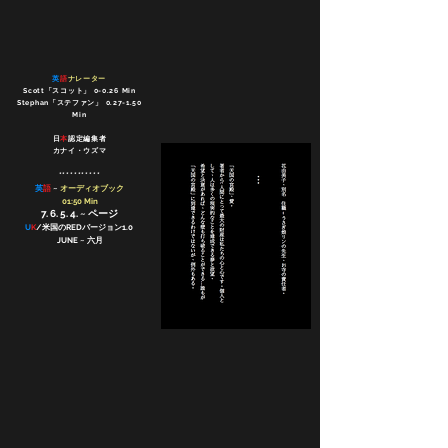
英
語
ナレーター
Scott「スコット」 0-0.26 Min
Stephan「ステファン」 0.27-1.50
Min
日
本
認定編集者
カナイ・ウズマ
***********
英
語
~
オーディオブック
01:50 Min
7. 6. 5. 4. ~ ページ
U
K
/米国のREDバージョン1.0
JUNE ~ 六月