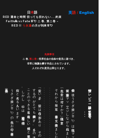
日
本
語
英
語 /
English
RED 運命と時間 切っても切れない... 約束
Faith👼 vs Fate🐰💘 ニ 巻, 第ニ巻 ~
RED II
う永遠
の月が到来🐰💘
免責事項
ニ 巻,
第ニ巻
~
世界社会の信条や意見に基づき、
非常に物議を醸す作品とされています。
人それぞれ意見は異なります。
花由美子🌸
うさぎ娘リン 🐰 💘の先生、お寺の責任者
病だと考える人もいます…」
…しかし、中には、治癒不可能な感情の
ことのできる最も素晴らしい感情だと表現するでしょう。
するのがとても抽象的です。…多くの人は、愛を人間が得る
「愛しい子よ、愛には様々な形があり、その感情は説明
. . . . . . . . . . . . . . . . . . . . . . . . . . .
. . . . . . . . . . . . . . . . . . . . . . . . . . .
それから振り返り、愛弟子を見て微笑みました。
「先生、愛とは何ですか？」 住職は驚き、
彼女は守護神をマッサージしながら尋ねました。
祭儀の後、うさぎ娘リン 🐰 💘は住職にマッサージをしました。
* * *
特別プレビュー 詳細は第2巻第2号で